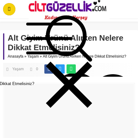
Alt Giyim Ürünü Alırken Nelere
Dikkat Etmelisiniz?
Anasayfa
»
Yaşam
»
Alt Giyim Ürünü Alırken Nelere Dikkat Etmelisiniz?
Yaşam
0