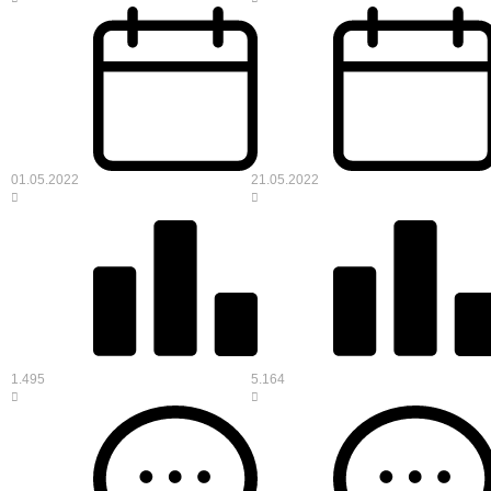
01.05.2022
21.05.2022
1.495
5.164