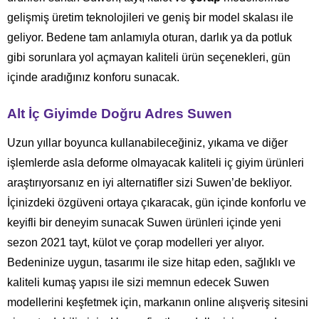
gelişmiş üretim teknolojileri ve geniş bir model skalası ile
geliyor. Bedene tam anlamıyla oturan, darlık ya da potluk
gibi sorunlara yol açmayan kaliteli ürün seçenekleri, gün
içinde aradığınız konforu sunacak.
Alt İç Giyimde Doğru Adres Suwen
Uzun yıllar boyunca kullanabileceğiniz, yıkama ve diğer
işlemlerde asla deforme olmayacak kaliteli iç giyim ürünleri
araştırıyorsanız en iyi alternatifler sizi Suwen’de bekliyor.
İçinizdeki özgüveni ortaya çıkaracak, gün içinde konforlu ve
keyifli bir deneyim sunacak Suwen ürünleri içinde yeni
sezon 2021 tayt, külot ve çorap modelleri yer alıyor.
Bedeninize uygun, tasarımı ile size hitap eden, sağlıklı ve
kaliteli kumaş yapısı ile sizi memnun edecek Suwen
modellerini keşfetmek için, markanın online alışveriş sitesini