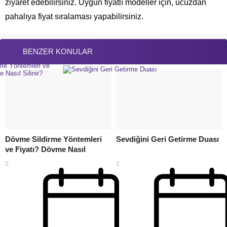
ziyaret edebilirsiniz. Uygun fiyatlı modeller için, ucuzdan
pahalıya fiyat sıralaması yapabilirsiniz.
BENZER KONULAR
Dövme Sildirme Yöntemleri
Sevdiğini Geri Getirme Duası
ve Fiyatı? Dövme Nasıl
Silinir?