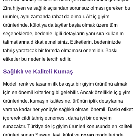
Zira hijyen ve sağlık açısından sorunsuz olması gereken bu
ürünler, aynı zamanda rahat da olmalı. Alt iç giyim
ürünlerinde, külot ya da taytlar başta olmak üzere tüm
seçeneklerde, bedenle ilgili detayların yanı sıra kullanım
talimatlarına dikkat etmelisiniz. Etiketlerin, bedeninizde
tahriş yaratacak bir formda olmaması önemlidir. Baskı
etiketler bu nedenle tercih edilir.
Sağlıklı ve Kaliteli Kumaş
Model, renk ve tasarım ilk bakışta bir giyim ürününü almak
için en önemli kriterler gibi gelebilir. Ancak özellikle iç giyim
ürünlerinde, kumaşın kalitesine, ürünün iplik detaylarına
varana kadar her yönüyle sağlıklı olması önemli. Baskı etiket
içererek cildi tahriş etmemesi, daha iyi bir deneyim
sunacaktır. Türkiye’de iç giyim ürünleri konusunda en kaliteli
ürünleri sunan Suwen, tayt, külot ve
çorap
modellerinde