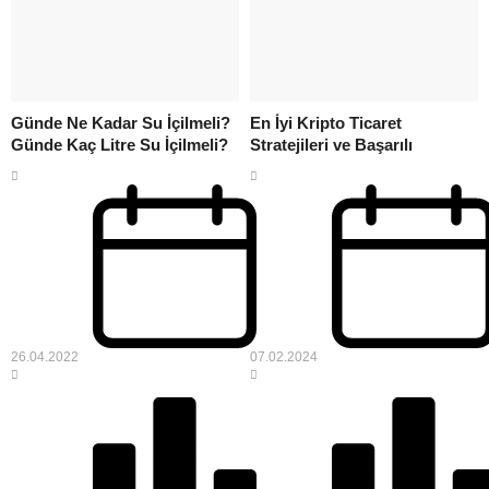
Günde Ne Kadar Su İçilmeli?
En İyi Kripto Ticaret
Günde Kaç Litre Su İçilmeli?
Stratejileri ve Başarılı
Uygulanmaları
26.04.2022
07.02.2024