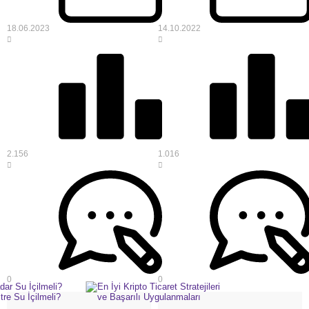
18.06.2023
14.10.2022
2.156
1.016
0
0