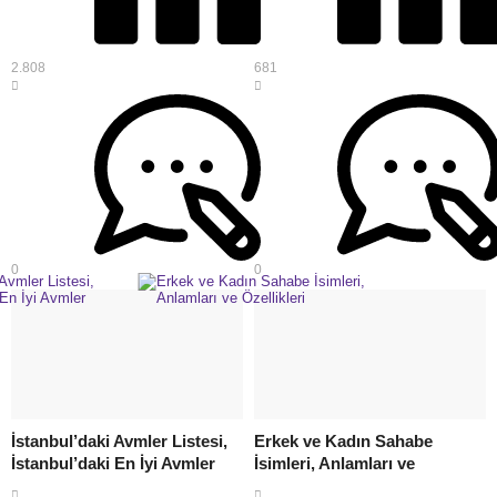
2.808
681
0
0
İstanbul’daki Avmler Listesi,
Erkek ve Kadın Sahabe
İstanbul’daki En İyi Avmler
İsimleri, Anlamları ve
Özellikleri