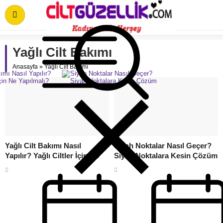
Yağlı Cilt Bakımı
Anasayfa
»
Yağlı Cilt Bakımı
Yağlı Cilt Bakımı Nasıl
Siyah Noktalar Nasıl Geçer?
Yapılır? Yağlı Ciltler İçin Ne
Siyah Noktalara Kesin Çözüm
Yapılmalı?