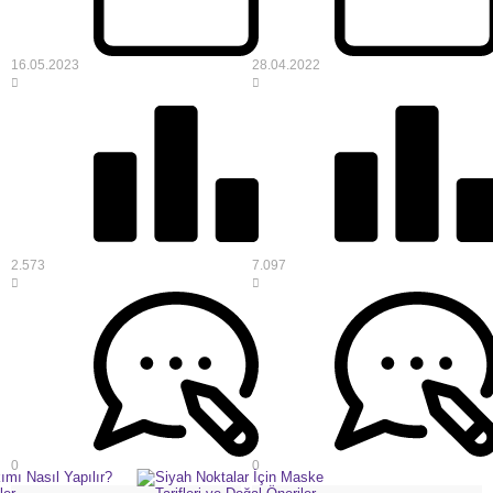
16.05.2023
28.04.2022
2.573
7.097
0
0