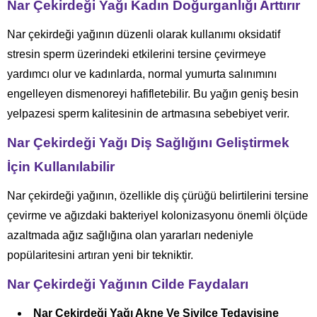
Nar Çekirdeği Yağı Kadın Doğurganlığı Arttırır
Nar çekirdeği yağının düzenli olarak kullanımı oksidatif
stresin sperm üzerindeki etkilerini tersine çevirmeye
yardımcı olur ve kadınlarda, normal yumurta salınımını
engelleyen dismenoreyi hafifletebilir. Bu yağın geniş besin
yelpazesi sperm kalitesinin de artmasına sebebiyet verir.
Nar Çekirdeği Yağı Diş Sağlığını Geliştirmek
İçin Kullanılabilir
Nar çekirdeği yağının, özellikle diş çürüğü belirtilerini tersine
çevirme ve ağızdaki bakteriyel kolonizasyonu önemli ölçüde
azaltmada ağız sağlığına olan yararları nedeniyle
popülaritesini artıran yeni bir tekniktir.
Nar Çekirdeği Yağının Cilde Faydaları
Nar Çekirdeği Yağı Akne Ve Sivilce Tedavisine