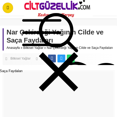
Nar Çekirdeği Yağının Cilde ve
Saça Faydaları
Anasayfa
»
Bitkisel Yağlar
»
Nar Çekirdeği Yağının Cilde ve Saça Faydaları
Bitkisel Yağlar
0