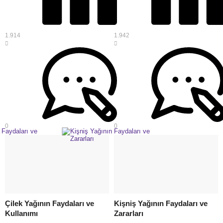
1.914
1.942
0
0
Çilek Yağının Faydaları ve
Kişniş Yağının Faydaları ve
Kullanımı
Zararları