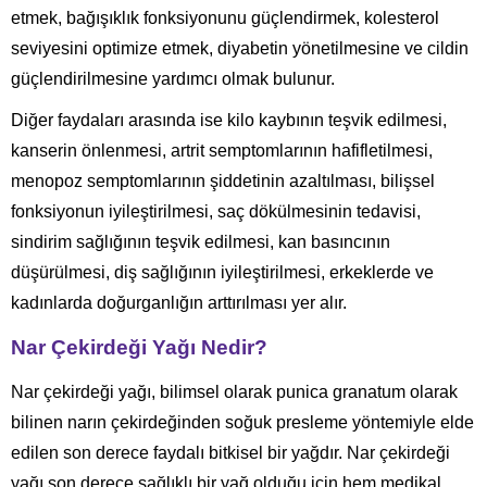
etmek, bağışıklık fonksiyonunu güçlendirmek, kolesterol
seviyesini optimize etmek, diyabetin yönetilmesine ve cildin
güçlendirilmesine yardımcı olmak bulunur.
Diğer faydaları arasında ise kilo kaybının teşvik edilmesi,
kanserin önlenmesi, artrit semptomlarının hafifletilmesi,
menopoz semptomlarının şiddetinin azaltılması, bilişsel
fonksiyonun iyileştirilmesi, saç dökülmesinin tedavisi,
sindirim sağlığının teşvik edilmesi, kan basıncının
düşürülmesi, diş sağlığının iyileştirilmesi, erkeklerde ve
kadınlarda doğurganlığın arttırılması yer alır.
Nar Çekirdeği Yağı Nedir?
Nar çekirdeği yağı, bilimsel olarak punica granatum olarak
bilinen narın çekirdeğinden soğuk presleme yöntemiyle elde
edilen son derece faydalı bitkisel bir yağdır. Nar çekirdeği
yağı son derece sağlıklı bir yağ olduğu için hem medikal