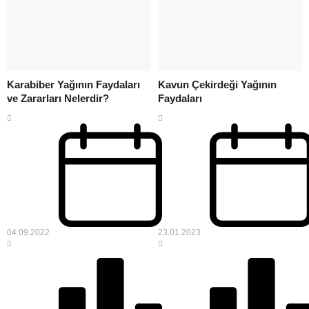
Karabiber Yağının Faydaları
Kavun Çekirdeği Yağının
ve Zararları Nelerdir?
Faydaları
04.09.2022
23.01.2023