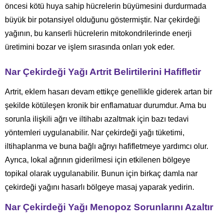
öncesi kötü huya sahip hücrelerin büyümesini durdurmada
büyük bir potansiyel olduğunu göstermiştir. Nar çekirdeği
yağının, bu kanserli hücrelerin mitokondrilerinde enerji
üretimini bozar ve işlem sırasında onları yok eder.
Nar Çekirdeği Yağı Artrit Belirtilerini Hafifletir
Artrit, eklem hasarı devam ettikçe genellikle giderek artan bir
şekilde kötüleşen kronik bir enflamatuar durumdur. Ama bu
sorunla ilişkili ağrı ve iltihabı azaltmak için bazı tedavi
yöntemleri uygulanabilir. Nar çekirdeği yağı tüketimi,
iltihaplanma ve buna bağlı ağrıyı hafifletmeye yardımcı olur.
Ayrıca, lokal ağrının giderilmesi için etkilenen bölgeye
topikal olarak uygulanabilir. Bunun için birkaç damla nar
çekirdeği yağını hasarlı bölgeye masaj yaparak yedirin.
Nar Çekirdeği Yağı Menopoz Sorunlarını Azaltır