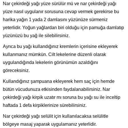
Nar çekirdeği yağı yüze sürülür mü ve nar çekirdeği yağı
yüze nasıl uygulanır sorusuna cevap vermek gerekirse bu
harika yağın 1 yada 2 damlasını yüzünüze sürmeniz
yeterlidir. Yoğun yağlardan biri olduğu için pamuğa damlatıp
yüzünüzü bu yağ ile silebilirsiniz.
Ayrıca bu yağı kullandığınız kremlerin içerisine ekleyerek
kullanmanız mümkün. Cilt lekelerine düzenli olarak
uygulandığında lekelerin görünümün azaldığını
göreceksiniz.
Kullandığınız şampuana ekleyerek hem saç için hemde
bütün vücudunuza etkisinden faydalanabilirsiniz. Nar
çekirdeği yağı kirpik uzatır mı soruna bu yağı su ile inceltip
haftada 1 defa kirpiklerinize sürebilirsiniz.
Nar çekirdeği yağı selülit için kullanılacaksa selülitle
bölgeye masaj yaparak uygulamanız yeterlidir.