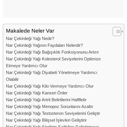
Makalede Neler Var
Nar Çekirdeği Yağı Nedir?
Nar Çekirdeği Yağının Faydaları Nelerdir?
Nar Çekirdeği Yağı Bağışıklık Fonksiyonunu Artırır
Nar Çekirdeği Yağı Kolesterol Seviyelerini Optimize
Etmeye Yardımcı Olur
Nar Çekirdeği Yağı Diyabeti Yönetmeye Yardımcı
Olabilir
Nar Çekirdeği Yağı Kilo Vermeye Yardımcı Olur
Nar Çekirdeği Yağı Kanseri Önler
Nar Çekirdeği Yağı Artrit Belirtilerini Hafifletir
Nar Çekirdeği Yağı Menopoz Sorunlarını Azaltır
Nar Çekirdeği Yağı Testosteron Seviyelerini Geliştir
Nar Çekirdeği Yağı Bilişsel İşlevleri Geliştirir
Nar Çekirdeği Yağı Sindirim Sağlığını Geliştirmeye