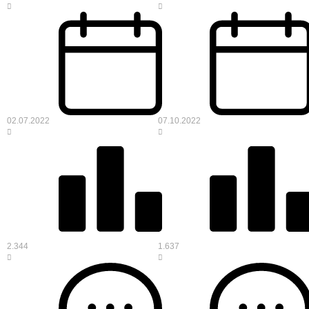
02.07.2022
07.10.2022
2.344
1.637