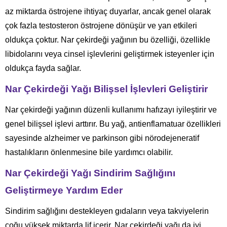
az miktarda östrojene ihtiyaç duyarlar, ancak genel olarak
çok fazla testosteron östrojene dönüşür ve yan etkileri
oldukça çoktur. Nar çekirdeği yağının bu özelliği, özellikle
libidolarını veya cinsel işlevlerini geliştirmek isteyenler için
oldukça fayda sağlar.
Nar Çekirdeği Yağı Bilişsel İşlevleri Geliştirir
Nar çekirdeği yağının düzenli kullanımı hafızayı iyileştirir ve
genel bilişsel işlevi arttırır. Bu yağ, antienflamatuar özellikleri
sayesinde alzheimer ve parkinson gibi nörodejeneratif
hastalıkların önlenmesine bile yardımcı olabilir.
Nar Çekirdeği Yağı Sindirim Sağlığını
Geliştirmeye Yardım Eder
Sindirim sağlığını destekleyen gıdaların veya takviyelerin
çoğu yüksek miktarda lif içerir. Nar çekirdeği yağı da iyi