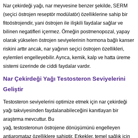
Nar çekirdeği yağı, nar meyvesine benzer şekilde, SERM
(seçici östrojen reseptör modülatör) özelliklerine sahip bir
fitoöstrojendir, yani östrojen ile ilişkili faydalar sağlar ve
bilinen negatifleri içermez. Örneğin postmenopozal, yapay
olarak yükselen östrojen seviyelerinin hormona bağlı kanser
riskini arttır ancak, nar yağının seçici östrojen özellikleri,
eylemleri engelleyebilir. Ayrıca, kemik, kalp ve hatta üreme
sistemi üzerinde de ciddi faydalar vardır.
Nar Çekirdeği Yağı Testosteron Seviyelerini
Geliştir
Testosteron seviyelerini optimize etmek için nar çekirdeği
yağı takviyesinden faydalanabileceğini kanıtlayan bir
araştırma mevcuttur. Bu
yağ, testosteronun östrojene dönüşümünü engelleyen
antiaromataz özelliklere sahiptir. Erkekler, temel sağlık için