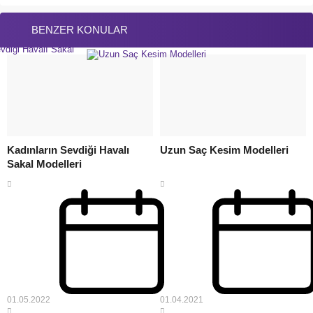
BENZER KONULAR
Kadınların Sevdiği Havalı
Uzun Saç Kesim Modelleri
Sakal Modelleri
01.05.2022
01.04.2021