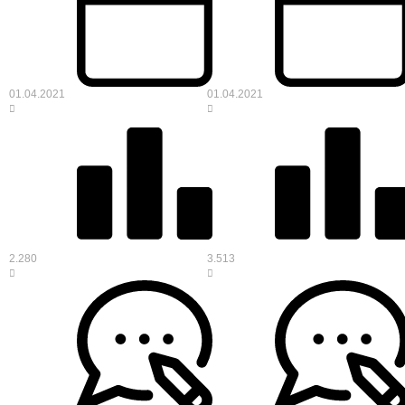
01.04.2021
01.04.2021
2.280
3.513