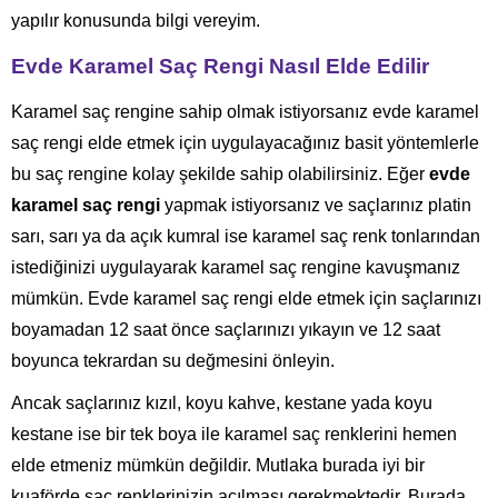
yapılır konusunda bilgi vereyim.
Evde Karamel Saç Rengi Nasıl Elde Edilir
Karamel saç rengine sahip olmak istiyorsanız evde karamel
saç rengi elde etmek için uygulayacağınız basit yöntemlerle
bu saç rengine kolay şekilde sahip olabilirsiniz. Eğer
evde
karamel saç rengi
yapmak istiyorsanız ve saçlarınız platin
sarı, sarı ya da açık kumral ise karamel saç renk tonlarından
istediğinizi uygulayarak karamel saç rengine kavuşmanız
mümkün. Evde karamel saç rengi elde etmek için saçlarınızı
boyamadan 12 saat önce saçlarınızı yıkayın ve 12 saat
boyunca tekrardan su değmesini önleyin.
Ancak saçlarınız kızıl, koyu kahve, kestane yada koyu
kestane ise bir tek boya ile karamel saç renklerini hemen
elde etmeniz mümkün değildir. Mutlaka burada iyi bir
kuaförde saç renklerinizin açılması gerekmektedir. Burada