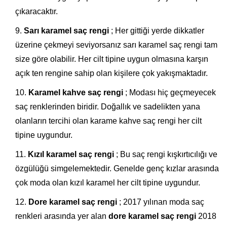
çıkaracaktır.
Sarı karamel saç rengi
; Her gittiği yerde dikkatler
üzerine çekmeyi seviyorsanız sarı karamel saç rengi tam
size göre olabilir. Her cilt tipine uygun olmasına karşın
açık ten rengine sahip olan kişilere çok yakışmaktadır.
Karamel kahve saç rengi
; Modası hiç geçmeyecek
saç renklerinden biridir. Doğallık ve sadelikten yana
olanların tercihi olan karame kahve saç rengi her cilt
tipine uygundur.
Kızıl karamel saç rengi
; Bu saç rengi kışkırtıcılığı ve
özgülüğü simgelemektedir. Genelde genç kızlar arasında
çok moda olan kızıl karamel her cilt tipine uygundur.
Dore karamel saç rengi
; 2017 yılınan moda saç
renkleri arasında yer alan
dore karamel saç rengi
2018