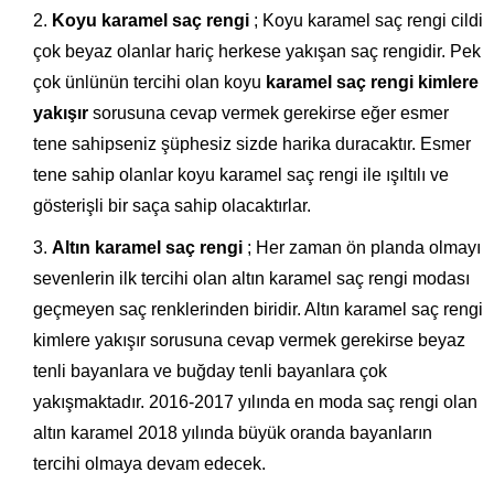
Koyu karamel saç rengi
; Koyu karamel saç rengi cildi
çok beyaz olanlar hariç herkese yakışan saç rengidir. Pek
çok ünlünün tercihi olan koyu
karamel saç rengi kimlere
yakışır
sorusuna cevap vermek gerekirse eğer esmer
tene sahipseniz şüphesiz sizde harika duracaktır. Esmer
tene sahip olanlar koyu karamel saç rengi ile ışıltılı ve
gösterişli bir saça sahip olacaktırlar.
Altın karamel saç rengi
; Her zaman ön planda olmayı
sevenlerin ilk tercihi olan altın karamel saç rengi modası
geçmeyen saç renklerinden biridir. Altın karamel saç rengi
kimlere yakışır sorusuna cevap vermek gerekirse beyaz
tenli bayanlara ve buğday tenli bayanlara çok
yakışmaktadır. 2016-2017 yılında en moda saç rengi olan
altın karamel 2018 yılında büyük oranda bayanların
tercihi olmaya devam edecek.