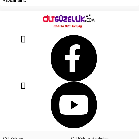
yapabilirsiniz.
Cilt Bakımı
Cilt Bakım Maskeleri