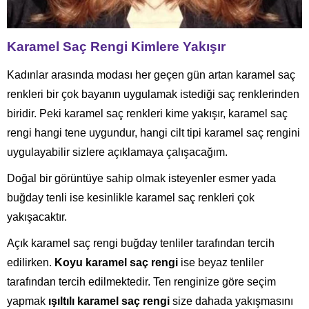
Karamel Saç Rengi Kimlere Yakışır
Kadınlar arasında modası her geçen gün artan karamel saç
renkleri bir çok bayanın uygulamak istediği saç renklerinden
biridir. Peki karamel saç renkleri kime yakışır, karamel saç
rengi hangi tene uygundur, hangi cilt tipi karamel saç rengini
uygulayabilir sizlere açıklamaya çalışacağım.
Doğal bir görüntüye sahip olmak isteyenler esmer yada
buğday tenli ise kesinlikle karamel saç renkleri çok
yakışacaktır.
Açık karamel saç rengi buğday tenliler tarafından tercih
edilirken.
Koyu karamel saç rengi
ise beyaz tenliler
tarafından tercih edilmektedir. Ten renginize göre seçim
yapmak
ışıltılı karamel saç rengi
size dahada yakışmasını