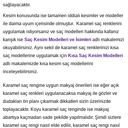
sağlayacaktır.
Kesim konusunda ise tamamen iddialı kesimler ve modeller
ile daima uyum içerisinde olmuştur. Karamel saç renklerini
uygulamak istiyorsanız ve saç modelleri hakkında kafanız
karışık ise
Saç Kesim Modelleri ve İsimleri
adlı makalemizi
okuyabilirsiniz. Aynı sekil de karamel saç renklerinizi kısa
saç modellerine uygulamak için
Kısa Saç Kesim Modelleri
adlı makalemizde kısa kesim saç modellerini
inceleyebilirsiniz.
Karamel saç rengine uygun makyaj önerileri ise eğer açık
karamel saç renkleri uygulanacaksa makyaj ile gözler ve
dudakları ön planı çıkarmak dikkatleri sizin üzerinizde
toplayacaktır. Koyu karamel saç renginde ise makyaj
abartıya kaçmadan sade şekilde yapılmalıdır. Şimdi sizlere
karamel saç rengi nasıl elde edilir, karamel saç rengi nasıl