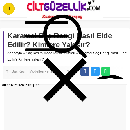
Karamel Saç Rengi Nasıl Elde
Edilir? Kimlere Yakışır?
Anasayfa
»
Saç Kesim Modelleri ve İsimleri
»
Karamel Saç Rengi Nasıl Elde
Edilir? Kimlere Yakışır?
Saç Kesim Modelleri ve İsimleri
0