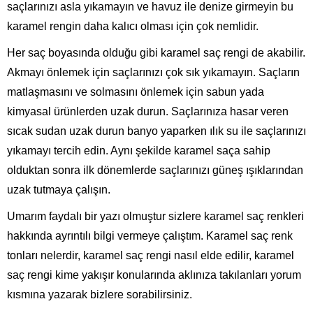
saçlarınızı asla yıkamayın ve havuz ile denize girmeyin bu
karamel rengin daha kalıcı olması için çok nemlidir.
Her saç boyasında olduğu gibi karamel saç rengi de akabilir.
Akmayı önlemek için saçlarınızı çok sık yıkamayın. Saçların
matlaşmasını ve solmasını önlemek için sabun yada
kimyasal ürünlerden uzak durun. Saçlarınıza hasar veren
sıcak sudan uzak durun banyo yaparken ılık su ile saçlarınızı
yıkamayı tercih edin. Aynı şekilde karamel saça sahip
olduktan sonra ilk dönemlerde saçlarınızı güneş ışıklarından
uzak tutmaya çalışın.
Umarım faydalı bir yazı olmuştur sizlere karamel saç renkleri
hakkında ayrıntılı bilgi vermeye çalıştım. Karamel saç renk
tonları nelerdir, karamel saç rengi nasıl elde edilir, karamel
saç rengi kime yakışır konularında aklınıza takılanları yorum
kısmına yazarak bizlere sorabilirsiniz.