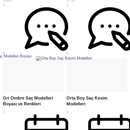
3.861
5.722
0
0
Gri Ombre Saç Modelleri
Orta Boy Saç Kesim
Boyası ve Renkleri
Modelleri