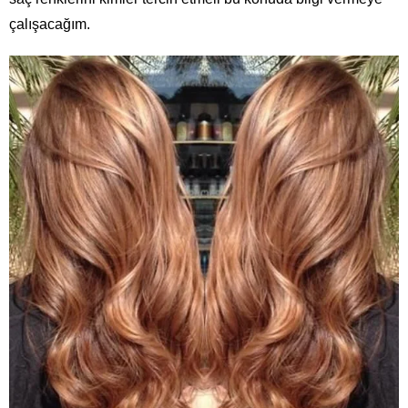
çalışacağım.