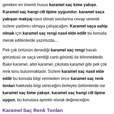
gereken en önemli husus
karamel saç kime yakışır
,
Karamel saç hangi cilt tipine uygundur
,
karamel saça
yakışan makyaj
nasıl olmalı sorularına cevap vererek
sizlere yardımcı olmaya çalışacağım.
Karamel saça sahip
olmak
için
karamel saç rengi nasıl elde edilir
bu konuda
merak edilenlerde yazımızda…
Pek çok ünlünün denediği
karamel saç rengi
havalı
görüntüsü ve saça verdiği canlı görüntü ile bilinmektedir.
Bakır karamel, altın karamel, çikolata karamel gibi pek çok
renk tonu bulunmaktadır. Sizlere
karamel saç nasıl elde
edilir
bu konuda bilgi vermeden önce
karamel saç renk
tonları
hakkında bilgi vereceğim ilerleyen bölümlerde ise
karamel saç kime yakışır
,
karamel saç hangi cilt tipine
uygun
, bu konulara ayrıntılı olarak değineceğim.
Karamel Saç Renk Tonları