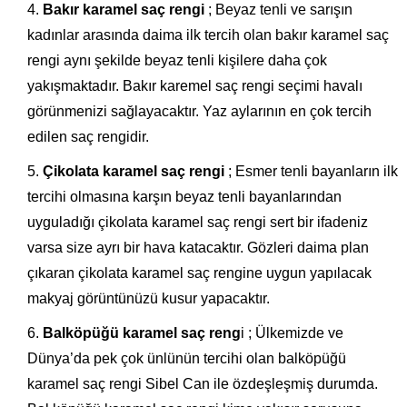
Bakır karamel saç rengi
; Beyaz tenli ve sarışın
kadınlar arasında daima ilk tercih olan bakır karamel saç
rengi aynı şekilde beyaz tenli kişilere daha çok
yakışmaktadır. Bakır karemel saç rengi seçimi havalı
görünmenizi sağlayacaktır. Yaz aylarının en çok tercih
edilen saç rengidir.
Çikolata karamel saç rengi
; Esmer tenli bayanların ilk
tercihi olmasına karşın beyaz tenli bayanlarından
uyguladığı çikolata karamel saç rengi sert bir ifadeniz
varsa size ayrı bir hava katacaktır. Gözleri daima plan
çıkaran çikolata karamel saç rengine uygun yapılacak
makyaj görüntünüzü kusur yapacaktır.
Balköpüğü karamel saç reng
i ; Ülkemizde ve
Dünya’da pek çok ünlünün tercihi olan balköpüğü
karamel saç rengi Sibel Can ile özdeşleşmiş durumda.