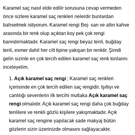
Karamel saç nasıl elde edilir sorusuna cevap vermeden
önce sizlere karamel saç renkleri nelerdir bunlardan
bahsetmek istiyorum. Karamel rengi Bej- sarı ve altın kahve
arasında bir renk olup açıktan koy pek çok rengi
barındırmaktadır. Karamel saç rengi beyaz tenli, buğday
tenli, esmer dahil her cilt tipine yakışan bir renktir. Şimdi
gelin sizinle en çok tercih edilen karamel saç renk tonlarını
inceleyelim.
Açık karamel saç rengi
; Karamel saç renkleri
içerisinde en çok tercih edilen saç rengidir. Işıltıyı ve
canlılığı sevenlerin ilk tercihi mutlaka
Açık karamel saç
rengi
olmalıdır. Açık karamel saç rengi daha çok buğday
tenlilere ve renkli gözlü kişilere yakışmaktadır. Açık
karamel saç rengine yapılacak sade makyaj bütün
gözlerin sizin üzerinizde olmasını sağlayacaktır.