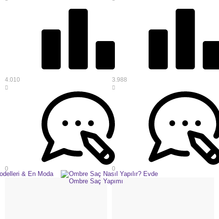
4.010
3.988
0
0