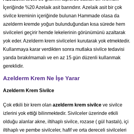
İçeriğinde %20 Azelaik asit barındırır. Azelaik asit bir çok
sivilce kreminin içeriğinde bulunan Hammade olasa da
azelderm kremde yoğun bulunduğundan kısa sürede hem
sivilceleri geçirir hemde lekelerinin görünümünü azaltarak
yok eder. Azelderm krem sivilceleri kurutarak yok etmektedir.
Kullanmaya karar verdikten sonra mutlaka sivilce tedavisi
yarıda bırakılmamalı ve en az 15 gün düzenli kullanmak
gereklidir.
Azelderm Krem Ne İşe Yarar
Azelderm Krem Sivilce
Çok etkili bir krem olan
azelderm krem sivilce
ve sivilce
izlerini yok ettiği bilinmektedir. Sivilceler üzerinde etkili
olduğu alanlar akne, iltihaplı sivilce, rozase ( gül hastalı), içi
iltihaplı ve pembe sivilceler, hafif ve orta dereceli sivilceleri