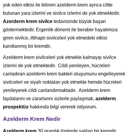
yok eden etkisi ile bilinen azelderm krem ayrıca ciltte
bulunan yara izlerini ve sivilce izlerini de yok etmektedir.
Azerderm krem sivilce
tedavisinde büyük başarı
göstermektedir. Ergenlik dönemi ile beraber hayatımıza
giren sivilce, iltihaplı sivilceleri yok etmedeki etkisi
kanıtlanmış bir kremdir.
Azelderm krem sivilceleri yok etmekle kalmayıp sivilce
izlerini de yok etmektedir. Cildi yenileyen, hücreleri
canladıran azelderm krem bakteri oluşumunu engelleyerek
sivilceleri ve siyah noktaları yok etmekte hemde hücreleri
yenileyerek cildi canlandırmaktadır. Azelderm krem
faydalarını ve zararlarını sizlerle paylaşmak,
azelderm
prospektüs
hakkında bilgi vererek istiyorum.
Azelderm Krem Nedir
Azelderm krem
30 gramlık tüplerde satılan bir kremdir.