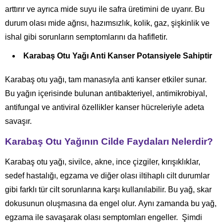
arttırır ve ayrıca mide suyu ile safra üretimini de uyarır. Bu
durum olası mide ağrısı, hazımsızlık, kolik, gaz, şişkinlik ve
ishal gibi sorunların semptomlarını da hafifletir.
Karabaş Otu Yağı Anti Kanser Potansiyele Sahiptir
Karabaş otu yağı, tam manasıyla anti kanser etkiler sunar.
Bu yağın içerisinde bulunan antibakteriyel, antimikrobiyal,
antifungal ve antiviral özellikler kanser hücreleriyle adeta
savaşır.
Karabaş Otu Yağının Cilde Faydaları Nelerdir?
Karabaş otu yağı, sivilce, akne, ince çizgiler, kırışıklıklar,
sedef hastalığı, egzama ve diğer olası iltihaplı cilt durumlar
gibi farklı tür cilt sorunlarına karşı kullanılabilir. Bu yağ, skar
dokusunun oluşmasına da engel olur. Aynı zamanda bu yağ,
egzama ile savaşarak olası semptomları engeller. Şimdi