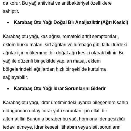
da korur. Bu yağ antiviral ve antibakteriyel özelliklere
sahiptir.
Karabaş Otu Yağı Doğal Bir Analjeziktir (Ağrı Kesici)
Karabaş otu yağı, kas ağrısı, romatoid artrit semptomları,
eklem burkulmaları, sırt ağrıları ve lumbago gibi farklı türdeki
ağrılar için mükemmel bir doğal ağrı kesici olarak bilinir. Bu
yağ ile düzenli bir şekilde yapılan masaj, eklem
bölgelerindeki ağrılardan hızlı bir şekilde kurtulma
sağlayabilir.
Karabaş Otu Yağı İdrar Sorunlarını Giderir
Karabaş otu yağı, idrar üretimindeki uyarıcı bileşenlere sahip
olduğundan dolayı idrar yolu sorunları için etkili bir
alternatiftir. Bununla beraber bu yağ, hormonal dengesizliği
tedavi etmeye, idrar kesesi iltihabını veya sistit sorunlarını