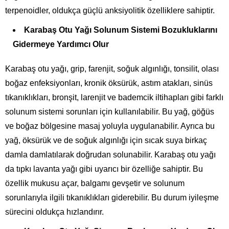
terpenoidler, oldukça güçlü anksiyolitik özelliklere sahiptir.
Karabaş Otu Yağı Solunum Sistemi Bozukluklarını
Gidermeye Yardımcı Olur
Karabaş otu yağı, grip, farenjit, soğuk algınlığı, tonsilit, olası
boğaz enfeksiyonları, kronik öksürük, astım atakları, sinüs
tıkanıklıkları, bronşit, larenjit ve bademcik iltihapları gibi farklı
solunum sistemi sorunları için kullanılabilir. Bu yağ, göğüs
ve boğaz bölgesine masaj yoluyla uygulanabilir. Ayrıca bu
yağ, öksürük ve de soğuk algınlığı için sıcak suya birkaç
damla damlatılarak doğrudan solunabilir. Karabaş otu yağı
da tıpkı lavanta yağı gibi uyarıcı bir özelliğe sahiptir. Bu
özellik mukusu açar, balgamı gevşetir ve solunum
sorunlarıyla ilgili tıkanıklıkları giderebilir. Bu durum iyileşme
sürecini oldukça hızlandırır.