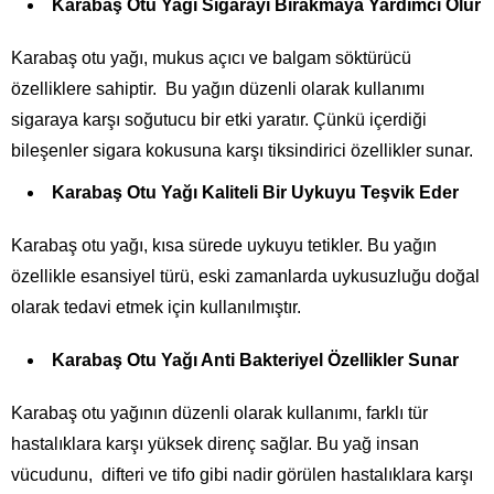
Karabaş Otu Yağı Sigarayı Bırakmaya Yardımcı Olur
Karabaş otu yağı, mukus açıcı ve balgam söktürücü
özelliklere sahiptir. Bu yağın düzenli olarak kullanımı
sigaraya karşı soğutucu bir etki yaratır. Çünkü içerdiği
bileşenler sigara kokusuna karşı tiksindirici özellikler sunar.
Karabaş Otu Yağı Kaliteli Bir Uykuyu Teşvik Eder
Karabaş otu yağı, kısa sürede uykuyu tetikler. Bu yağın
özellikle esansiyel türü, eski zamanlarda uykusuzluğu doğal
olarak tedavi etmek için kullanılmıştır.
Karabaş Otu Yağı Anti Bakteriyel Özellikler Sunar
Karabaş otu yağının düzenli olarak kullanımı, farklı tür
hastalıklara karşı yüksek direnç sağlar. Bu yağ insan
vücudunu, difteri ve tifo gibi nadir görülen hastalıklara karşı