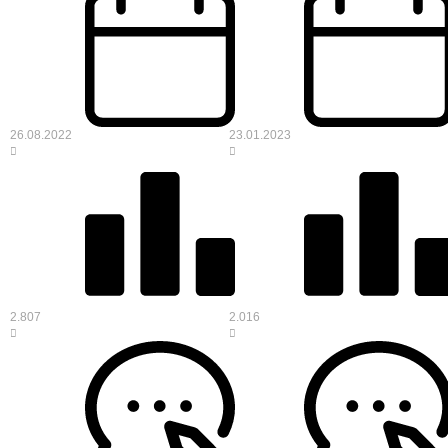
26.08.2022
23.01.2023
2.807
2.016