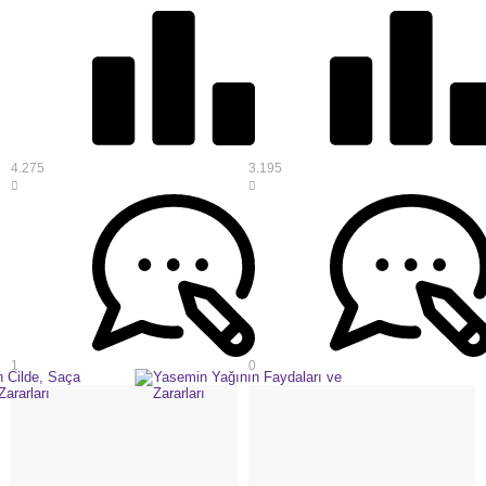
4.275
3.195
1
0