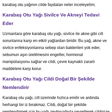
karabaş otu yağının cilde faydaları neler inceleyelim;
Karabaş Otu Yağı Sivilce Ve Akneyi Tedavi
Eder
Uzmanlara göre karabaş otu yağı, sivilce ile akne gibi cilt
sorunlarına karşı en etkili yağlardan biridir. Bu yağ, akne ve
sivilce enfeksiyonlarına sebep olan bakterileri yok eder,
sebumun aşırı üretilmesini engeller, hormonal
manipülasyonu sağlar ve cildi, çevre kaynaklı zararlı
maddelere karşı korur.
Karabaş Otu Yağı Cildi Doğal Bir Şekilde
Nemlendirir
Karabaş otu yağı, cilt üzerinde hızlıca emilir ve ardında
herhangi bir iz bırakmaz. Cildi, doğal bir şekilde
nemlendirmek için bu yağı zeytinyağıyla seyrelterek cildinize