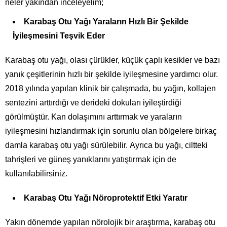
neler yakından inceleyelim;
Karabaş Otu Yağı Yaraların Hızlı Bir Şekilde
İyileşmesini Teşvik Eder
Karabaş otu yağı, olası çürükler, küçük çaplı kesikler ve bazı
yanık çeşitlerinin hızlı bir şekilde iyileşmesine yardımcı olur.
2018 yılında yapılan klinik bir çalışmada, bu yağın, kollajen
sentezini arttırdığı ve derideki dokuları iyileştirdiği
görülmüştür. Kan dolaşımını arttırmak ve yaraların
iyileşmesini hızlandırmak için sorunlu olan bölgelere birkaç
damla karabaş otu yağı sürülebilir. Ayrıca bu yağı, ciltteki
tahrişleri ve güneş yanıklarını yatıştırmak için de
kullanılabilirsiniz.
Karabaş Otu Yağı Nöroprotektif Etki Yaratır
Yakın dönemde yapılan nörolojik bir araştırma, karabaş otu