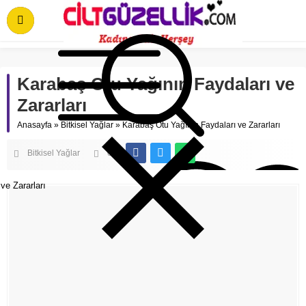
Karabaş Otu Yağının Faydaları ve
Zararları
Anasayfa
»
Bitkisel Yağlar
»
Karabaş Otu Yağının Faydaları ve Zararları
Bitkisel Yağlar
0