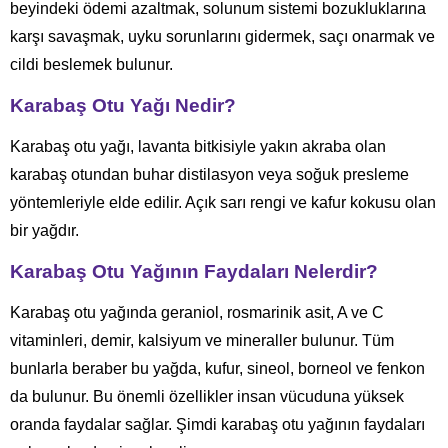
beyindeki ödemi azaltmak, solunum sistemi bozukluklarına
karşı savaşmak, uyku sorunlarını gidermek, saçı onarmak ve
cildi beslemek bulunur.
Karabaş Otu Yağı Nedir?
Karabaş otu yağı, lavanta bitkisiyle yakın akraba olan
karabaş otundan buhar distilasyon veya soğuk presleme
yöntemleriyle elde edilir. Açık sarı rengi ve kafur kokusu olan
bir yağdır.
Karabaş Otu Yağının Faydaları Nelerdir?
Karabaş otu yağında geraniol, rosmarinik asit, A ve C
vitaminleri, demir, kalsiyum ve mineraller bulunur. Tüm
bunlarla beraber bu yağda, kufur, sineol, borneol ve fenkon
da bulunur. Bu önemli özellikler insan vücuduna yüksek
oranda faydalar sağlar. Şimdi karabaş otu yağının faydaları