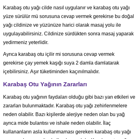
Karabaş otu yağı cilde nasıl uygulanır ve karabaş otu yağı
yüze sürülür mü sorusuna cevap vermek gerekirse bu doğal
yağı cildinize ve yüzünüze harici olarak masaj yolu ile
uygulayabilirsiniz. Cildinize sürdükten sonra masaj yaparak
yedirmeniz yeterlidir.
Ayrıca karabaş otu içilir mi sorusuna cevap vermek
gerekirse çay yemek kaşığı suya 2 damla damlatarak
içebilirsiniz. Aşır tüketiminden kaçınılmalıdır.
Karabaş Otu Yağının Zararları
Karabaş otu yağının faydaları olduğu gibi bazı yan etkileri ve
zararları bulunmaktadır. Karabaş otu yağı zehirlenmelere
neden olabilir. Bazı kişilerde alerjiye neden olan bu yağ
ayrıca mide bulantısı ve ishale neden olabilir. İlaç
kullananların asla kullanmaması gereken karabaş otu yağı