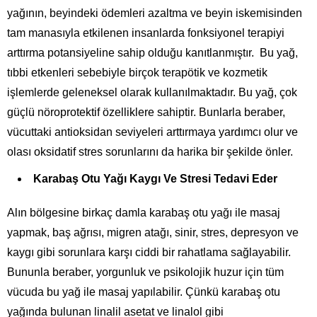
yağının, beyindeki ödemleri azaltma ve beyin iskemisinden
tam manasıyla etkilenen insanlarda fonksiyonel terapiyi
arttırma potansiyeline sahip olduğu kanıtlanmıştır. Bu yağ,
tıbbi etkenleri sebebiyle birçok terapötik ve kozmetik
işlemlerde geleneksel olarak kullanılmaktadır. Bu yağ, çok
güçlü nöroprotektif özelliklere sahiptir. Bunlarla beraber,
vücuttaki antioksidan seviyeleri arttırmaya yardımcı olur ve
olası oksidatif stres sorunlarını da harika bir şekilde önler.
Karabaş Otu Yağı Kaygı Ve Stresi Tedavi Eder
Alın bölgesine birkaç damla karabaş otu yağı ile masaj
yapmak, baş ağrısı, migren atağı, sinir, stres, depresyon ve
kaygı gibi sorunlara karşı ciddi bir rahatlama sağlayabilir.
Bununla beraber, yorgunluk ve psikolojik huzur için tüm
vücuda bu yağ ile masaj yapılabilir. Çünkü karabaş otu
yağında bulunan linalil asetat ve linalol gibi