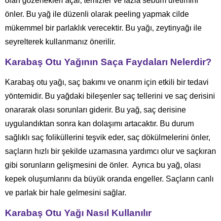
olan gözenekleri açar, temizler ve fazla sebum üretimini
önler. Bu yağ ile düzenli olarak peeling yapmak cilde
mükemmel bir parlaklık verecektir. Bu yağı, zeytinyağı ile
seyrelterek kullanmanız önerilir.
Karabaş Otu Yağının Saça Faydaları Nelerdir?
Karabaş otu yağı, saç bakımı ve onarım için etkili bir tedavi
yöntemidir. Bu yağdaki bileşenler saç tellerini ve saç derisini
onararak olası sorunları giderir. Bu yağ, saç derisine
uygulandıktan sonra kan dolaşımı artacaktır. Bu durum
sağlıklı saç foliküllerini teşvik eder, saç dökülmelerini önler,
saçların hızlı bir şekilde uzamasına yardımcı olur ve saçkıran
gibi sorunların gelişmesini de önler. Ayrıca bu yağ, olası
kepek oluşumlarını da büyük oranda engeller. Saçların canlı
ve parlak bir hale gelmesini sağlar.
Karabaş Otu Yağı Nasıl Kullanılır