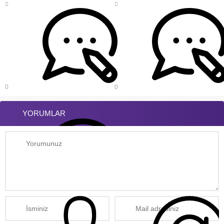
0
0
YORUMLAR