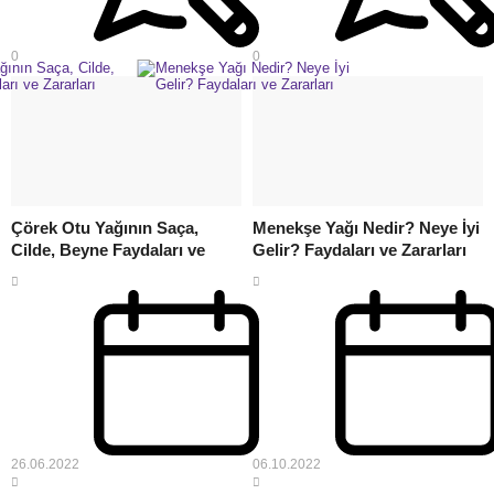
0
0
Çörek Otu Yağının Saça,
Menekşe Yağı Nedir? Neye İyi
Cilde, Beyne Faydaları ve
Gelir? Faydaları ve Zararları
Zararları
26.06.2022
06.10.2022