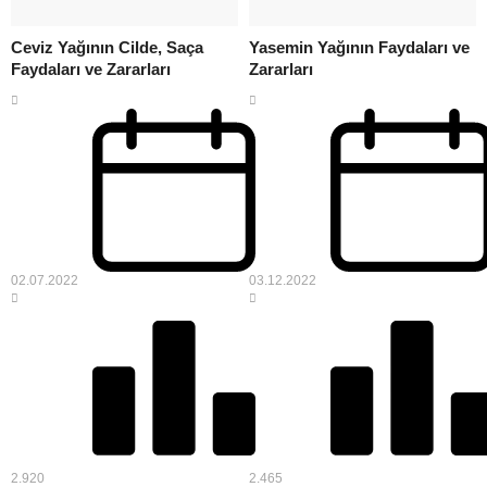
Ceviz Yağının Cilde, Saça
Yasemin Yağının Faydaları ve
Faydaları ve Zararları
Zararları
02.07.2022
03.12.2022
2.920
2.465