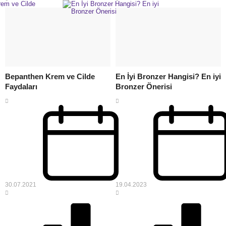
Bepanthen Krem ve Cilde
En İyi Bronzer Hangisi? En iyi
Faydaları
Bronzer Önerisi
30.07.2021
19.04.2023