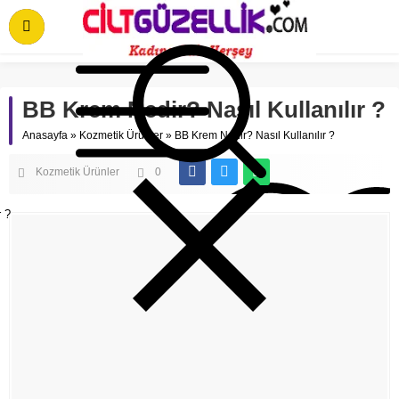
BB Krem Nedir? Nasıl Kullanılır ?
Anasayfa
»
Kozmetik Ürünler
»
BB Krem Nedir? Nasıl Kullanılır ?
Kozmetik Ürünler
0