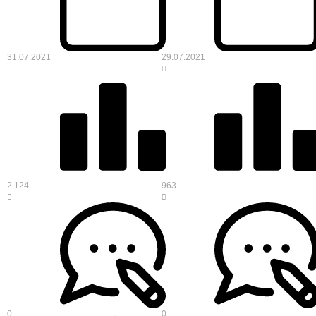
31.07.2021
29.07.2021
2.124
963
0
0