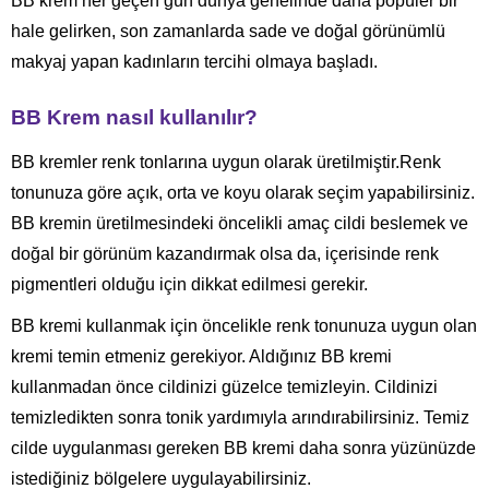
BB krem her geçen gün dünya genelinde daha popüler bir
hale gelirken, son zamanlarda sade ve doğal görünümlü
makyaj yapan kadınların tercihi olmaya başladı.
BB Krem nasıl kullanılır?
BB kremler renk tonlarına uygun olarak üretilmiştir.Renk
tonunuza göre açık, orta ve koyu olarak seçim yapabilirsiniz.
BB kremin üretilmesindeki öncelikli amaç cildi beslemek ve
doğal bir görünüm kazandırmak olsa da, içerisinde renk
pigmentleri olduğu için dikkat edilmesi gerekir.
BB kremi kullanmak için öncelikle renk tonunuza uygun olan
kremi temin etmeniz gerekiyor. Aldığınız BB kremi
kullanmadan önce cildinizi güzelce temizleyin. Cildinizi
temizledikten sonra tonik yardımıyla arındırabilirsiniz. Temiz
cilde uygulanması gereken BB kremi daha sonra yüzünüzde
istediğiniz bölgelere uygulayabilirsiniz.