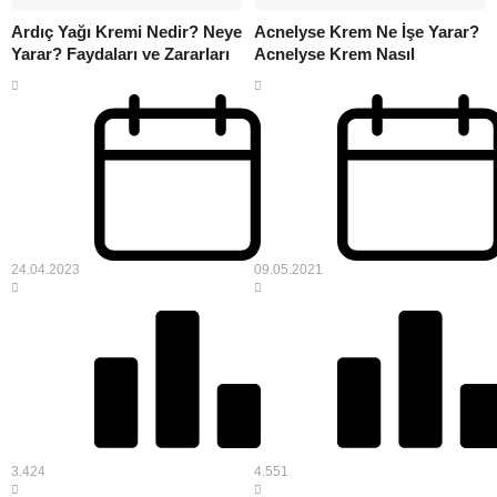
Ardıç Yağı Kremi Nedir? Neye
Acnelyse Krem Ne İşe Yarar?
Yarar? Faydaları ve Zararları
Acnelyse Krem Nasıl
Kullanılır?
24.04.2023
09.05.2021
3.424
4.551