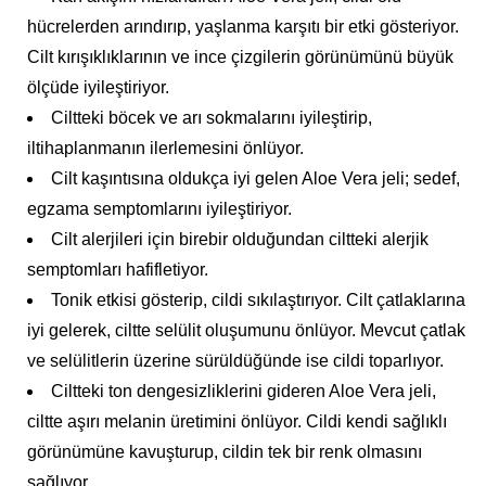
hücrelerden arındırıp, yaşlanma karşıtı bir etki gösteriyor.
Cilt kırışıklıklarının ve ince çizgilerin görünümünü büyük
ölçüde iyileştiriyor.
Ciltteki böcek ve arı sokmalarını iyileştirip,
iltihaplanmanın ilerlemesini önlüyor.
Cilt kaşıntısına oldukça iyi gelen Aloe Vera jeli; sedef,
egzama semptomlarını iyileştiriyor.
Cilt alerjileri için birebir olduğundan ciltteki alerjik
semptomları hafifletiyor.
Tonik etkisi gösterip, cildi sıkılaştırıyor. Cilt çatlaklarına
iyi gelerek, ciltte selülit oluşumunu önlüyor. Mevcut çatlak
ve selülitlerin üzerine sürüldüğünde ise cildi toparlıyor.
Ciltteki ton dengesizliklerini gideren Aloe Vera jeli,
ciltte aşırı melanin üretimini önlüyor. Cildi kendi sağlıklı
görünümüne kavuşturup, cildin tek bir renk olmasını
sağlıyor.