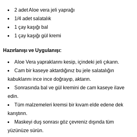
2 adet Aloe vera jeli yaprağı
1/4 adet salatalık
1 çay kaşığı bal
1 çay kaşığı gül kremi
Hazırlanışı ve Uygulanışı:
Aloe Vera yapraklarını kesip, içindeki jeli çıkarın.
Cam bir kaseye aktardığınız bu jele salatalığın
kabuklarını ince ince doğrayıp, aktarın.
Sonrasında bal ve gül kremini de cam kaseye ilave
edin.
Tüm malzemeleri kremsi bir kıvam elde edene dek
karıştırın.
Maskeyi duş sonrası göz çevreniz dışında tüm
yüzünüze sürün.