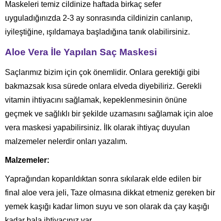
Maskeleri temiz cildinize haftada birkaç sefer
uyguladığınızda 2-3 ay sonrasında cildinizin canlanıp,
iyileştiğine, ışıldamaya başladığına tanık olabilirsiniz.
Aloe Vera İle Yapılan Saç Maskesi
Saçlarımız bizim için çok önemlidir. Onlara gerektiği gibi
bakmazsak kısa sürede onlara elveda diyebiliriz. Gerekli
vitamin ihtiyacını sağlamak, kepeklenmesinin önüne
geçmek ve sağlıklı bir şekilde uzamasını sağlamak için aloe
vera maskesi yapabilirsiniz. İlk olarak ihtiyaç duyulan
malzemeler nelerdir onları yazalım.
Malzemeler:
Yaprağından koparıldıktan sonra sıkılarak elde edilen bir
final aloe vera jeli, Taze olmasına dikkat etmeniz gereken bir
yemek kaşığı kadar limon suyu ve son olarak da çay kaşığı
kadar bala ihtiyacınız var.