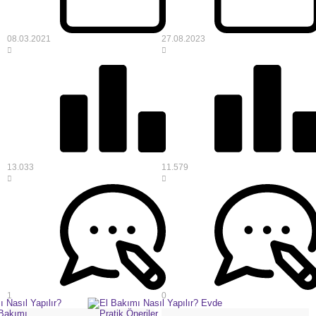
08.03.2021
27.08.2023
13.033
11.579
1
0