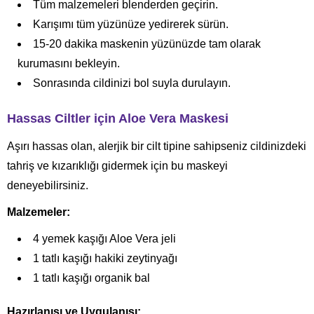
Tüm malzemeleri blenderden geçirin.
Karışımı tüm yüzünüze yedirerek sürün.
15-20 dakika maskenin yüzünüzde tam olarak
kurumasını bekleyin.
Sonrasında cildinizi bol suyla durulayın.
Hassas Ciltler için Aloe Vera Maskesi
Aşırı hassas olan, alerjik bir cilt tipine sahipseniz cildinizdeki
tahriş ve kızarıklığı gidermek için bu maskeyi
deneyebilirsiniz.
Malzemeler:
4 yemek kaşığı Aloe Vera jeli
1 tatlı kaşığı hakiki zeytinyağı
1 tatlı kaşığı organik bal
Hazırlanışı ve Uygulanışı: