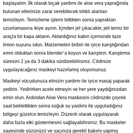
başlayalım. İlk olarak bıçak yardımı ile aloe vera yaprağında
bulunan ellerinize zarar verebilecek tırtıklı alanları
temizleyin. Temizleme işlemi bittikten sonra yaprakları
uzunlamasına ikiye ayırın. İçinden jel çıkacaktır, jeli temiz bir
araçla bir kapa aktarın. Aktardığınız kabın içerisinde taze
limon suyunu sıkın. Malzemeleri birbiri ile iyice karıştığından
emni olduktan sonra blender’a koyun ve karıştırın. Karıştırma
süresini 2 ya da 3 dakika sürdürebilirsiniz. Cildinize
uygulayacağınız maskeyi hazırlamış oluyorsunuz.
Maskeyi vücudunuza elinizin yardımı ile iyice masaj yaparak
yedirin. Yedirirken acele etmeyin ve her yere yaydığınızdan
emin olun. Ardından Aloe Vera maskesini cildinizde çeyrek
saat beklettikten sonra soğuk su yardımı ile uyguladığınız
bölgeyi güzelce temizleyin. Düzenli olarak uygulayarak
daha fazla etki göstermesini sağlayabilirsiniz. Bu maskeler
sayesinde yüzünüzü ve saçınıza gerekli bakımı yapmış