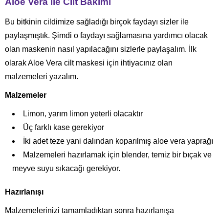
Aloe Vera İle Cilt Bakımı
Bu bitkinin cildimize sağladığı birçok faydayı sizler ile
paylaşmıştık. Şimdi o faydayı sağlamasına yardımcı olacak
olan maskenin nasıl yapılacağını sizlerle paylaşalım. İlk
olarak Aloe Vera cilt maskesi için ihtiyacınız olan
malzemeleri yazalım.
Malzemeler
Limon, yarım limon yeterli olacaktır
Üç farklı kase gerekiyor
İki adet teze yani dalından koparılmış aloe vera yaprağı
Malzemeleri hazırlamak için blender, temiz bir bıçak ve
meyve suyu sıkacağı gerekiyor.
Hazırlanışı
Malzemelerinizi tamamladıktan sonra hazırlanışa