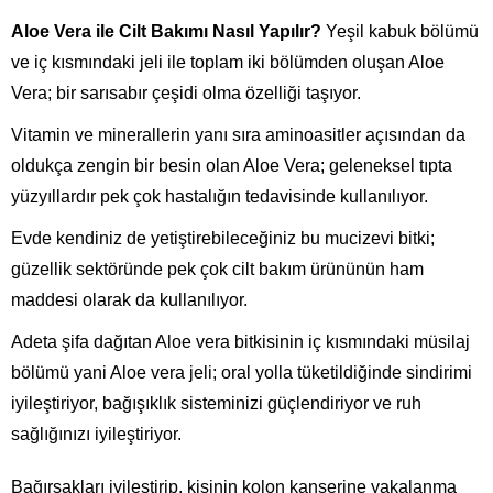
Aloe Vera ile Cilt Bakımı Nasıl Yapılır?
Yeşil kabuk bölümü
ve iç kısmındaki jeli ile toplam iki bölümden oluşan Aloe
Vera; bir sarısabır çeşidi olma özelliği taşıyor.
Vitamin ve minerallerin yanı sıra aminoasitler açısından da
oldukça zengin bir besin olan Aloe Vera; geleneksel tıpta
yüzyıllardır pek çok hastalığın tedavisinde kullanılıyor.
Evde kendiniz de yetiştirebileceğiniz bu mucizevi bitki;
güzellik sektöründe pek çok cilt bakım ürününün ham
maddesi olarak da kullanılıyor.
Adeta şifa dağıtan Aloe vera bitkisinin iç kısmındaki müsilaj
bölümü yani Aloe vera jeli; oral yolla tüketildiğinde sindirimi
iyileştiriyor, bağışıklık sisteminizi güçlendiriyor ve ruh
sağlığınızı iyileştiriyor.
Bağırsakları iyileştirip, kişinin kolon kanserine yakalanma