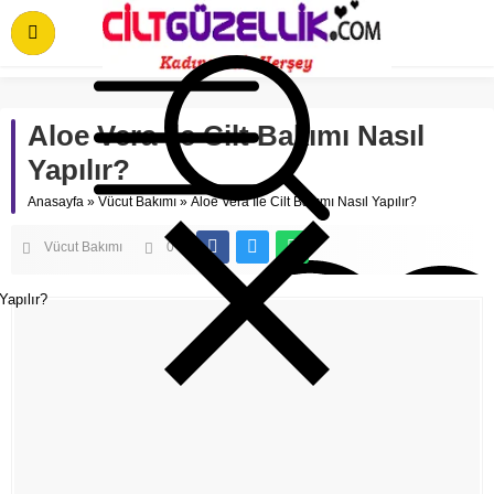
Aloe Vera İle Cilt Bakımı Nasıl
Yapılır?
Anasayfa
»
Vücut Bakımı
»
Aloe Vera İle Cilt Bakımı Nasıl Yapılır?
Vücut Bakımı
0