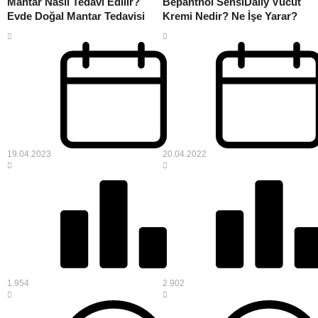
Mantar Nasıl Tedavi Edilir?
Bepanthol SensiDaily Vücut
Evde Doğal Mantar Tedavisi
Kremi Nedir? Ne İşe Yarar?
Nasıl Kullanılır?
19.04.2023
20.04.2022
1.954
2.902