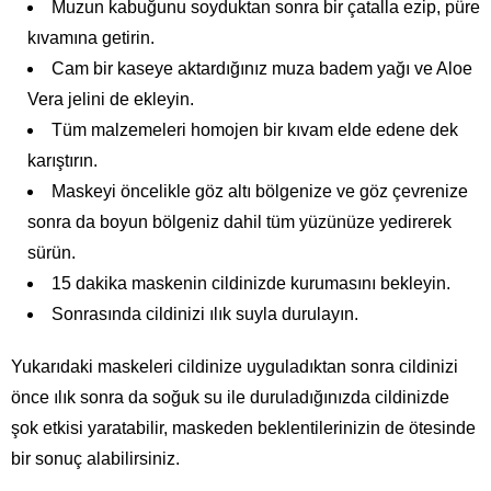
Muzun kabuğunu soyduktan sonra bir çatalla ezip, püre
kıvamına getirin.
Cam bir kaseye aktardığınız muza badem yağı ve Aloe
Vera jelini de ekleyin.
Tüm malzemeleri homojen bir kıvam elde edene dek
karıştırın.
Maskeyi öncelikle göz altı bölgenize ve göz çevrenize
sonra da boyun bölgeniz dahil tüm yüzünüze yedirerek
sürün.
15 dakika maskenin cildinizde kurumasını bekleyin.
Sonrasında cildinizi ılık suyla durulayın.
Yukarıdaki maskeleri cildinize uyguladıktan sonra cildinizi
önce ılık sonra da soğuk su ile duruladığınızda cildinizde
şok etkisi yaratabilir, maskeden beklentilerinizin de ötesinde
bir sonuç alabilirsiniz.