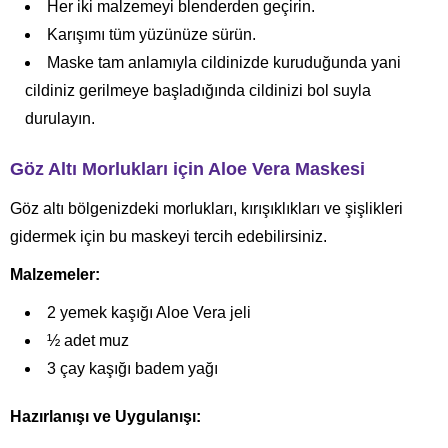
Her iki malzemeyi blenderden geçirin.
Karışımı tüm yüzünüze sürün.
Maske tam anlamıyla cildinizde kuruduğunda yani
cildiniz gerilmeye başladığında cildinizi bol suyla
durulayın.
Göz Altı Morlukları için Aloe Vera Maskesi
Göz altı bölgenizdeki morlukları, kırışıklıkları ve şişlikleri
gidermek için bu maskeyi tercih edebilirsiniz.
Malzemeler:
2 yemek kaşığı Aloe Vera jeli
½ adet muz
3 çay kaşığı badem yağı
Hazırlanışı ve Uygulanışı: