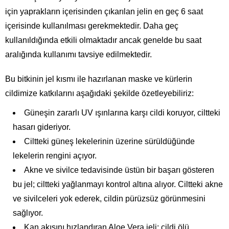
için yaprakların içerisinden çıkarılan jelin en geç 6 saat
içerisinde kullanılması gerekmektedir. Daha geç
kullanıldığında etkili olmaktadır ancak genelde bu saat
aralığında kullanımı tavsiye edilmektedir.
Bu bitkinin jel kısmı ile hazırlanan maske ve kürlerin
cildimize katkılarını aşağıdaki şekilde özetleyebiliriz:
Güneşin zararlı UV ışınlarına karşı cildi koruyor, ciltteki
hasarı gideriyor.
Ciltteki güneş lekelerinin üzerine sürüldüğünde
lekelerin rengini açıyor.
Akne ve sivilce tedavisinde üstün bir başarı gösteren
bu jel; ciltteki yağlanmayı kontrol altına alıyor. Ciltteki akne
ve sivilceleri yok ederek, cildin pürüzsüz görünmesini
sağlıyor.
Kan akışını hızlandıran Aloe Vera jeli; cildi ölü