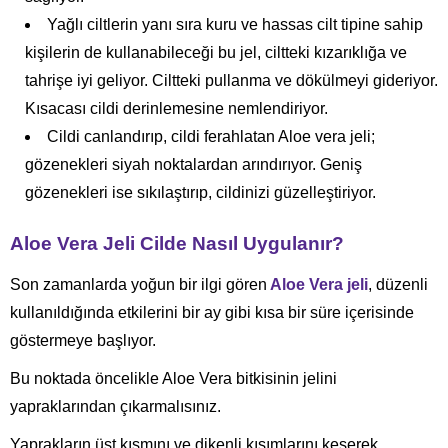
Yağlı ciltlerin yanı sıra kuru ve hassas cilt tipine sahip
kişilerin de kullanabileceği bu jel, ciltteki kızarıklığa ve
tahrişe iyi geliyor. Ciltteki pullanma ve dökülmeyi gideriyor.
Kısacası cildi derinlemesine nemlendiriyor.
Cildi canlandırıp, cildi ferahlatan Aloe vera jeli;
gözenekleri siyah noktalardan arındırıyor. Geniş
gözenekleri ise sıkılaştırıp, cildinizi güzelleştiriyor.
Aloe Vera Jeli Cilde Nasıl Uygulanır?
Son zamanlarda yoğun bir ilgi gören
Aloe Vera jeli
, düzenli
kullanıldığında etkilerini bir ay gibi kısa bir süre içerisinde
göstermeye başlıyor.
Bu noktada öncelikle Aloe Vera bitkisinin jelini
yapraklarından çıkarmalısınız.
Yaprakların üst kısmını ve dikenli kısımlarını keserek,