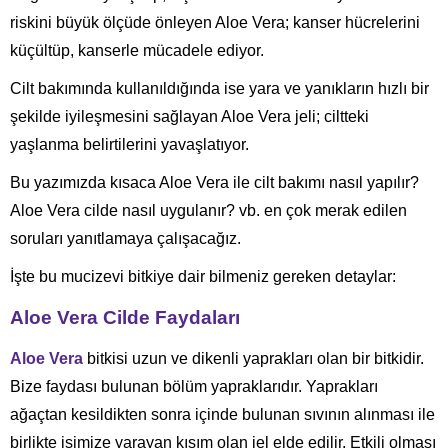
riskini büyük ölçüde önleyen Aloe Vera; kanser hücrelerini
küçültüp, kanserle mücadele ediyor.
Cilt bakımında kullanıldığında ise yara ve yanıkların hızlı bir
şekilde iyileşmesini sağlayan Aloe Vera jeli; ciltteki
yaşlanma belirtilerini yavaşlatıyor.
Bu yazımızda kısaca Aloe Vera ile cilt bakımı nasıl yapılır?
Aloe Vera cilde nasıl uygulanır? vb. en çok merak edilen
soruları yanıtlamaya çalışacağız.
İşte bu mucizevi bitkiye dair bilmeniz gereken detaylar:
Aloe Vera Cilde Faydaları
Aloe Vera
bitkisi uzun ve dikenli yaprakları olan bir bitkidir.
Bize faydası bulunan bölüm yapraklarıdır. Yaprakları
ağaçtan kesildikten sonra içinde bulunan sıvının alınması ile
birlikte işimize yarayan kısım olan jel elde edilir. Etkili olması