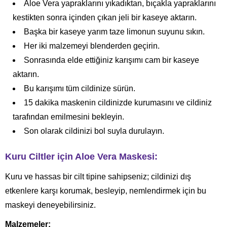
Aloe Vera yapraklarını yıkadıktan, bıçakla yapraklarını
kestikten sonra içinden çıkan jeli bir kaseye aktarın.
Başka bir kaseye yarım taze limonun suyunu sıkın.
Her iki malzemeyi blenderden geçirin.
Sonrasında elde ettiğiniz karışımı cam bir kaseye
aktarın.
Bu karışımı tüm cildinize sürün.
15 dakika maskenin cildinizde kurumasını ve cildiniz
tarafından emilmesini bekleyin.
Son olarak cildinizi bol suyla durulayın.
Kuru Ciltler için Aloe Vera Maskesi:
Kuru ve hassas bir cilt tipine sahipseniz; cildinizi dış
etkenlere karşı korumak, besleyip, nemlendirmek için bu
maskeyi deneyebilirsiniz.
Malzemeler: