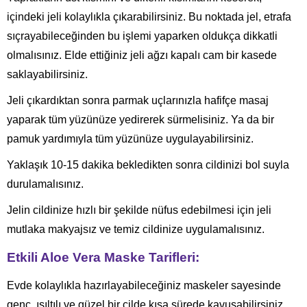
içindeki jeli kolaylıkla çıkarabilirsiniz. Bu noktada jel, etrafa
sıçrayabileceğinden bu işlemi yaparken oldukça dikkatli
olmalısınız. Elde ettiğiniz jeli ağzı kapalı cam bir kasede
saklayabilirsiniz.
Jeli çıkardıktan sonra parmak uçlarınızla hafifçe masaj
yaparak tüm yüzünüze yedirerek sürmelisiniz. Ya da bir
pamuk yardımıyla tüm yüzünüze uygulayabilirsiniz.
Yaklaşık 10-15 dakika bekledikten sonra cildinizi bol suyla
durulamalısınız.
Jelin cildinize hızlı bir şekilde nüfus edebilmesi için jeli
mutlaka makyajsız ve temiz cildinize uygulamalısınız.
Etkili Aloe Vera Maske Tarifleri:
Evde kolaylıkla hazırlayabileceğiniz maskeler sayesinde
genç, ışıltılı ve güzel bir cilde kısa sürede kavuşabilirsiniz.