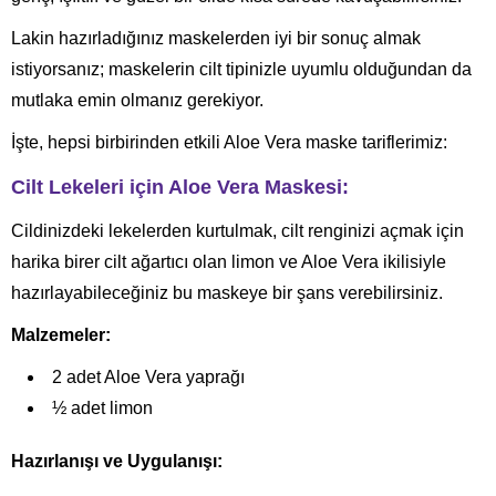
Lakin hazırladığınız maskelerden iyi bir sonuç almak
istiyorsanız; maskelerin cilt tipinizle uyumlu olduğundan da
mutlaka emin olmanız gerekiyor.
İşte, hepsi birbirinden etkili Aloe Vera maske tariflerimiz:
Cilt Lekeleri için Aloe Vera Maskesi:
Cildinizdeki lekelerden kurtulmak, cilt renginizi açmak için
harika birer cilt ağartıcı olan limon ve Aloe Vera ikilisiyle
hazırlayabileceğiniz bu maskeye bir şans verebilirsiniz.
Malzemeler:
2 adet Aloe Vera yaprağı
½ adet limon
Hazırlanışı ve Uygulanışı: