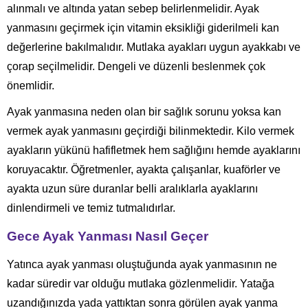
alınmalı ve altında yatan sebep belirlenmelidir. Ayak
yanmasını geçirmek için vitamin eksikliği giderilmeli kan
değerlerine bakılmalıdır. Mutlaka ayakları uygun ayakkabı ve
çorap seçilmelidir. Dengeli ve düzenli beslenmek çok
önemlidir.
Ayak yanmasına neden olan bir sağlık sorunu yoksa kan
vermek ayak yanmasını geçirdiği bilinmektedir. Kilo vermek
ayakların yükünü hafifletmek hem sağlığını hemde ayaklarını
koruyacaktır. Öğretmenler, ayakta çalışanlar, kuaförler ve
ayakta uzun süre duranlar belli aralıklarla ayaklarını
dinlendirmeli ve temiz tutmalıdırlar.
Gece Ayak Yanması Nasıl Geçer
Yatınca ayak yanması oluştuğunda ayak yanmasının ne
kadar süredir var olduğu mutlaka gözlenmelidir. Yatağa
uzandığınızda yada yattıktan sonra görülen ayak yanma