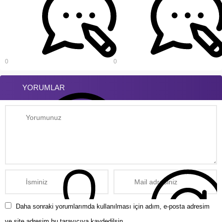
0
0
YORUMLAR
Daha sonraki yorumlarımda kullanılması için adım, e-posta adresim
ve site adresim bu tarayıcıya kaydedilsin.