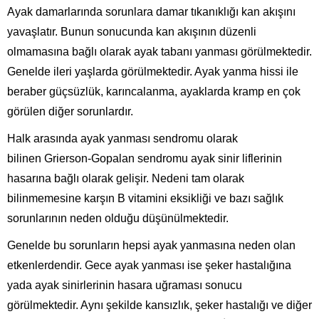
Ayak damarlarında sorunlara damar tıkanıklığı kan akışını
yavaşlatır. Bunun sonucunda kan akışının düzenli
olmamasına bağlı olarak ayak tabanı yanması görülmektedir.
Genelde ileri yaşlarda görülmektedir. Ayak yanma hissi ile
beraber güçsüzlük, karıncalanma, ayaklarda kramp en çok
görülen diğer sorunlardır.
Halk arasında ayak yanması sendromu olarak
bilinen Grierson-Gopalan sendromu ayak sinir liflerinin
hasarına bağlı olarak gelişir. Nedeni tam olarak
bilinmemesine karşın B vitamini eksikliği ve bazı sağlık
sorunlarının neden olduğu düşünülmektedir.
Genelde bu sorunların hepsi ayak yanmasına neden olan
etkenlerdendir. Gece ayak yanması ise şeker hastalığına
yada ayak sinirlerinin hasara uğraması sonucu
görülmektedir. Aynı şekilde kansızlık, şeker hastalığı ve diğer