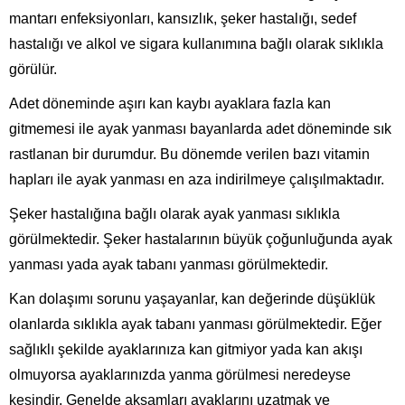
mantarı enfeksiyonları, kansızlık, şeker hastalığı, sedef
hastalığı ve alkol ve sigara kullanımına bağlı olarak sıklıkla
görülür.
Adet döneminde aşırı kan kaybı ayaklara fazla kan
gitmemesi ile ayak yanması bayanlarda adet döneminde sık
rastlanan bir durumdur. Bu dönemde verilen bazı vitamin
hapları ile ayak yanması en aza indirilmeye çalışılmaktadır.
Şeker hastalığına bağlı olarak ayak yanması sıklıkla
görülmektedir. Şeker hastalarının büyük çoğunluğunda ayak
yanması yada ayak tabanı yanması görülmektedir.
Kan dolaşımı sorunu yaşayanlar, kan değerinde düşüklük
olanlarda sıklıkla ayak tabanı yanması görülmektedir. Eğer
sağlıklı şekilde ayaklarınıza kan gitmiyor yada kan akışı
olmuyorsa ayaklarınızda yanma görülmesi neredeyse
kesindir. Genelde akşamları ayaklarını uzatmak ve