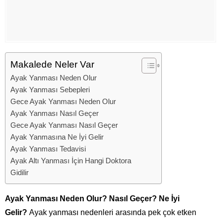
Makalede Neler Var
Ayak Yanması Neden Olur
Ayak Yanması Sebepleri
Gece Ayak Yanması Neden Olur
Ayak Yanması Nasıl Geçer
Gece Ayak Yanması Nasıl Geçer
Ayak Yanmasına Ne İyi Gelir
Ayak Yanması Tedavisi
Ayak Altı Yanması İçin Hangi Doktora
Gidilir
Ayak Yanması Neden Olur? Nasıl Geçer? Ne İyi
Gelir?
Ayak yanması nedenleri arasında pek çok etken