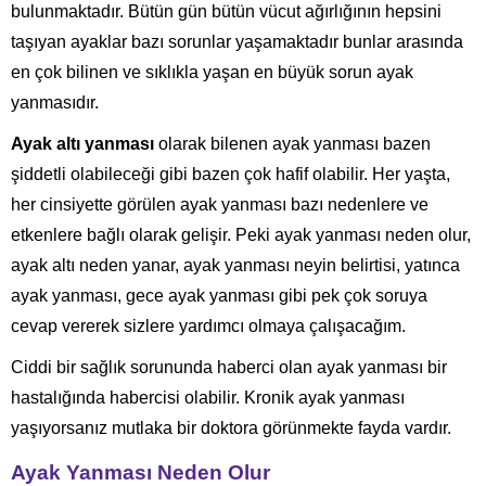
bulunmaktadır. Bütün gün bütün vücut ağırlığının hepsini
taşıyan ayaklar bazı sorunlar yaşamaktadır bunlar arasında
en çok bilinen ve sıklıkla yaşan en büyük sorun ayak
yanmasıdır.
Ayak altı yanması
olarak bilenen ayak yanması bazen
şiddetli olabileceği gibi bazen çok hafif olabilir. Her yaşta,
her cinsiyette görülen ayak yanması bazı nedenlere ve
etkenlere bağlı olarak gelişir. Peki ayak yanması neden olur,
ayak altı neden yanar, ayak yanması neyin belirtisi, yatınca
ayak yanması, gece ayak yanması gibi pek çok soruya
cevap vererek sizlere yardımcı olmaya çalışacağım.
Ciddi bir sağlık sorununda haberci olan ayak yanması bir
hastalığında habercisi olabilir. Kronik ayak yanması
yaşıyorsanız mutlaka bir doktora görünmekte fayda vardır.
Ayak Yanması Neden Olur