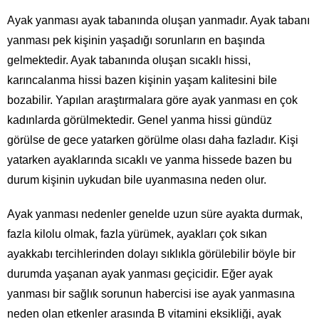
Ayak yanması ayak tabanında oluşan yanmadır. Ayak tabanı
yanması pek kişinin yaşadığı sorunların en başında
gelmektedir. Ayak tabanında oluşan sıcaklı hissi,
karıncalanma hissi bazen kişinin yaşam kalitesini bile
bozabilir. Yapılan araştırmalara göre ayak yanması en çok
kadınlarda görülmektedir. Genel yanma hissi gündüz
görülse de gece yatarken görülme olası daha fazladır. Kişi
yatarken ayaklarında sıcaklı ve yanma hissede bazen bu
durum kişinin uykudan bile uyanmasına neden olur.
Ayak yanması nedenler genelde uzun süre ayakta durmak,
fazla kilolu olmak, fazla yürümek, ayakları çok sıkan
ayakkabı tercihlerinden dolayı sıklıkla görülebilir böyle bir
durumda yaşanan ayak yanması geçicidir. Eğer ayak
yanması bir sağlık sorunun habercisi ise ayak yanmasına
neden olan etkenler arasında B vitamini eksikliği, ayak