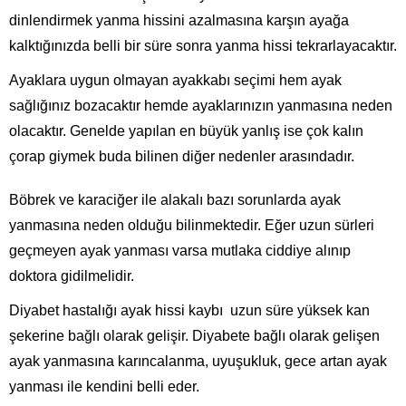
dinlendirmek yanma hissini azalmasına karşın ayağa
kalktığınızda belli bir süre sonra yanma hissi tekrarlayacaktır.
Ayaklara uygun olmayan ayakkabı seçimi hem ayak
sağlığınız bozacaktır hemde ayaklarınızın yanmasına neden
olacaktır. Genelde yapılan en büyük yanlış ise çok kalın
çorap giymek buda bilinen diğer nedenler arasındadır.
Böbrek ve karaciğer ile alakalı bazı sorunlarda ayak
yanmasına neden olduğu bilinmektedir. Eğer uzun sürleri
geçmeyen ayak yanması varsa mutlaka ciddiye alınıp
doktora gidilmelidir.
Diyabet hastalığı ayak hissi kaybı uzun süre yüksek kan
şekerine bağlı olarak gelişir. Diyabete bağlı olarak gelişen
ayak yanmasına karıncalanma, uyuşukluk, gece artan ayak
yanması ile kendini belli eder.