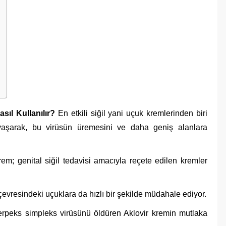
sıl Kullanılır?
En etkili siğil yani uçuk kremlerinden biri
vaşarak, bu virüsün üremesini ve daha geniş alanlara
krem; genital siğil tedavisi amacıyla reçete edilen kremler
çevresindeki uçuklara da hızlı bir şekilde müdahale ediyor.
rpeks simpleks virüsünü öldüren Aklovir kremin mutlaka