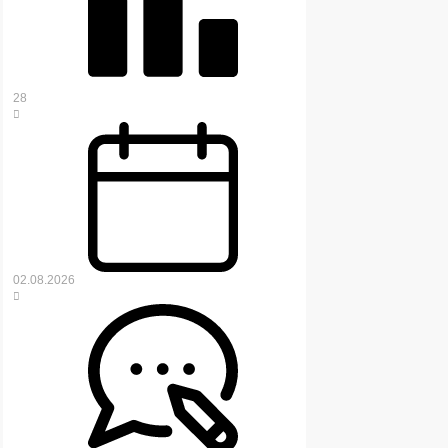
28
02.08.2026