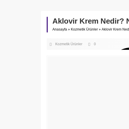
Aklovir Krem Nedir? N
Anasayfa
»
Kozmetik Ürünler
»
Aklovir Krem Nedi
Kozmetik Ürünler
0