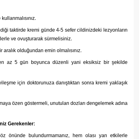
 kullanmalısınız.
diği taktirde kremi günde 4-5 sefer cildinizdeki lezyonların
lerle ve ovuşturarak sürmelisiniz.
r aralık olduğundan emin olmalısınız.
en az 5 gün boyunca düzenli yani eksiksiz bir şekilde
ileşme için doktorunuza danıştıktan sonra kremi yaklaşık
aya özen göstermeli, unutulan dozları dengelemek adına
niz Gerekenler:
 göz önünde bulundurmamanız, hem olası yan etkilerle