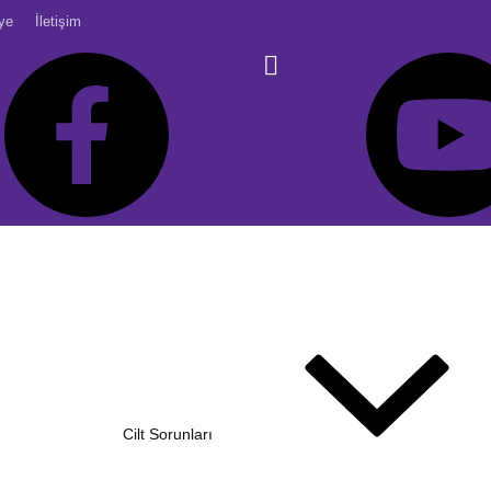
ye
İletişim
Cilt Sorunları