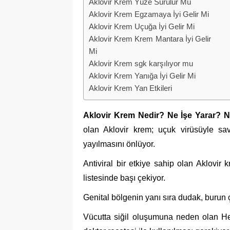
Aklovir Krem Yüze Sürülür Mü
Aklovir Krem Egzamaya İyi Gelir Mi
Aklovir Krem Uçuğa İyi Gelir Mi
Aklovir Krem Krem Mantara İyi Gelir
Mi
Aklovir Krem sgk karşılıyor mu
Aklovir Krem Yanığa İyi Gelir Mi
Aklovir Krem Yan Etkileri
Aklovir Krem Nedir? Ne İşe Yarar? Na
olan Aklovir krem; uçuk virüsüyle sa
yayılmasını önlüyor.
Antiviral bir etkiye sahip olan Aklovir 
listesinde başı çekiyor.
Genital bölgenin yanı sıra dudak, burun 
Vücutta siğil oluşumuna neden olan He