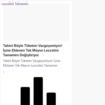
Tahini Böyle Tüketen Vazgeçemiyor!
İçine Eklenen Tek Meyve Lezzetini
Tamamen Değiştiriyor
Tahini Böyle Tüketen Vazgeçemiyor! İçine
Eklenen Tek Meyve Lezzetini Tamamen
Değiştiriyor. Tahini farklı bir şekilde tüketmek
isteyenler için hem pratik...