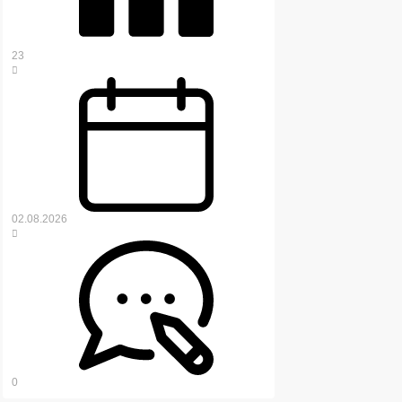
23
02.08.2026
0