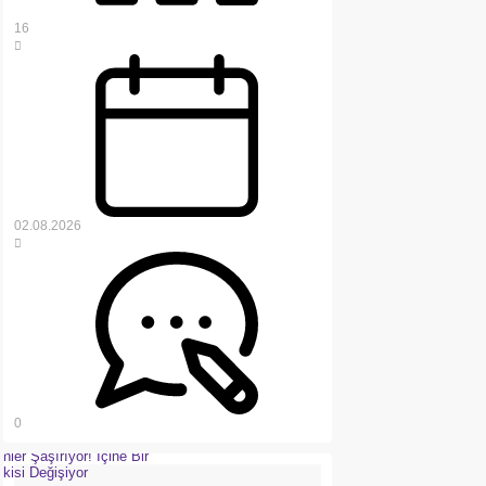
16
02.08.2026
0