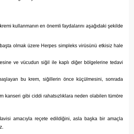
 kremi kullanmanın en önemli faydalarını aşağıdaki şekilde
 başta olmak üzere Herpes simpleks virüsünü etkisiz hale
esine ve vücudun siğil ile kaplı diğer bölgelerine tedavi
başlayan bu krem, siğillerin önce küçülmesini, sonrada
im kanseri gibi ciddi rahatsızlıklara neden olabilen tümöre
avisi amacıyla reçete edildiğini, asla başka bir amaçla
z.