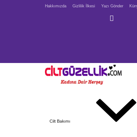
Hakkımızda
Gizlilik İlkesi
Yazı Gönder
Kün
Cilt Bakımı