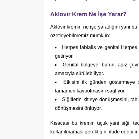
Aklovir Krem Ne İşe Yarar?
Aklovir kremin ne işe yaradığını yani bu
özetleyebilmemiz mümkün:
Herpes labialis ve genital Herpes
getiriyor.
Genital bölgeye, burun, ağız çevr
amacıyla sürülebiliyor.
Etkisini ilk günden göstermeye 
tamamen kaybolmasını sağlıyor.
Siğillerin kitleye dönüşmesini, rah
dönüşmesini önlüyor.
Kısacası bu kremin uçuk yani siğil ted
kullanılmaması gerektiğini ifade edebiliri