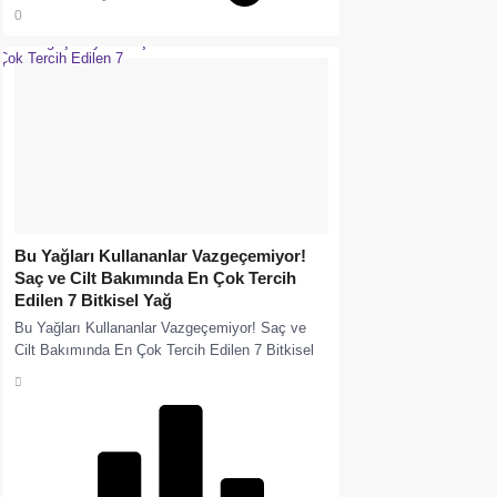
0
Bu Yağları Kullananlar Vazgeçemiyor!
Saç ve Cilt Bakımında En Çok Tercih
Edilen 7 Bitkisel Yağ
Bu Yağları Kullananlar Vazgeçemiyor! Saç ve
Cilt Bakımında En Çok Tercih Edilen 7 Bitkisel
Yağ Argan yağı, jojoba yağı, kuşburnu...